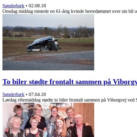
Sønderbæk
•
02.08.18
Onsdag middag mistede en 61-årig kvinde herredømmet over sin bil 
To biler stødte frontalt sammen på Vibor
Sønderbæk
•
07.04.18
Lørdag eftermiddag stødte to biler frontalt sammen på Viborgvej ve