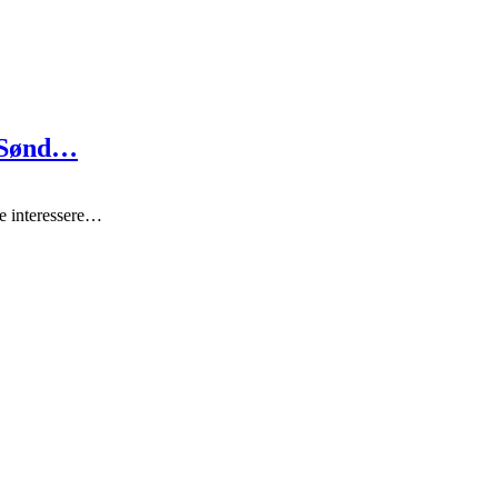
i Sønd…
e interessere…