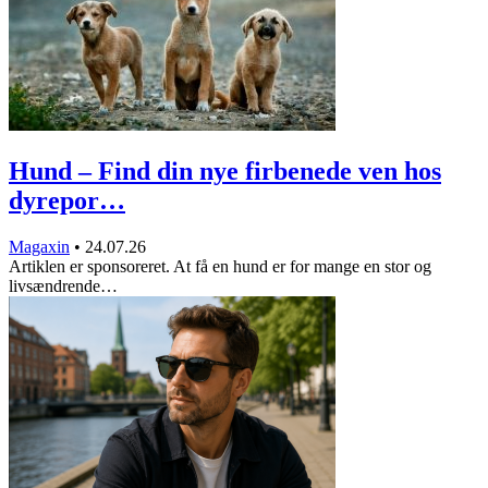
Hund – Find din nye firbenede ven hos
dyrepor…
Magaxin
•
24.07.26
Artiklen er sponsoreret. At få en hund er for mange en stor og
livsændrende…