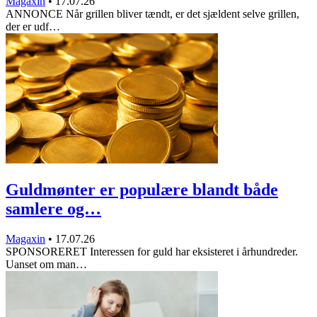
Magaxin
•
17.07.26
ANNONCE Når grillen bliver tændt, er det sjældent selve grillen,
der er udf…
Guldmønter er populære blandt både
samlere og…
Magaxin
•
17.07.26
SPONSORERET Interessen for guld har eksisteret i århundreder.
Uanset om man…