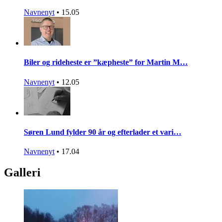
Navnenyt
•
15.05
Biler og rideheste er ”kæpheste” for Martin M…
Navnenyt
•
12.05
Søren Lund fylder 90 år og efterlader et vari…
Navnenyt
•
17.04
Galleri