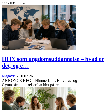
side, men de…
HHX som ungdomsuddannelse – hvad er
det, og e…
Magaxin
•
10.07.26
ANNONCE HEG – Himmerlands Erhvervs- og
Gymnasieuddannelser har hhx på tre a…