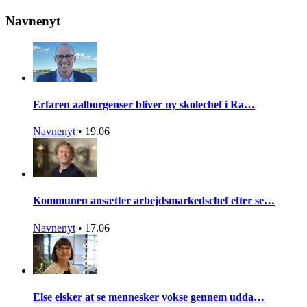
Navnenyt
Erfaren aalborgenser bliver ny skolechef i Ra…
Navnenyt
•
19.06
Kommunen ansætter arbejdsmarkedschef efter se…
Navnenyt
•
17.06
Else elsker at se mennesker vokse gennem udda…