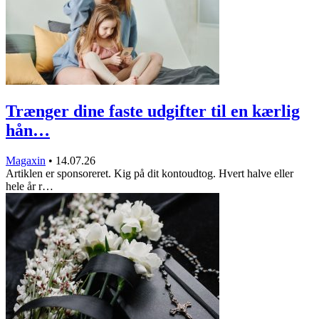
Trænger dine faste udgifter til en kærlig
hån…
Magaxin
•
14.07.26
Artiklen er sponsoreret. Kig på dit kontoudtog. Hvert halve eller
hele år r…