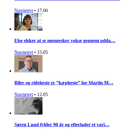
Navnenyt
•
17.06
Else elsker at se mennesker vokse gennem udda…
Navnenyt
•
15.05
Biler og rideheste er ”kæpheste” for Martin M…
Navnenyt
•
12.05
Søren Lund fylder 90 år og efterlader et vari…