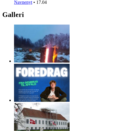
Navnenyt
•
17.04
Galleri