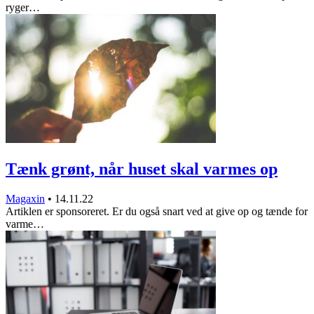
ryger…
Tænk grønt, når huset skal varmes op
Magaxin
•
14.11.22
Artiklen er sponsoreret. Er du også snart ved at give op og tænde for
varme…