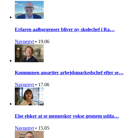
Erfaren aalborgenser bliver ny skolechef i Ra…
Navnenyt
•
19.06
Kommunen ansætter arbejdsmarkedschef efter se…
Navnenyt
•
17.06
Else elsker at se mennesker vokse gennem udda…
Navnenyt
•
15.05