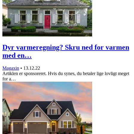
Dyr varmeregning? Skru ned for varmen
med en…
Magaxin
•
13.12.22
Artiklen er sponsoreret. Hvis du synes, du betaler lige lovligt meget
for a…