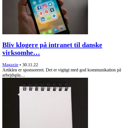
Bliv klogere på intranet til danske
virksomhe…
Magaxin
•
30.11.22
Artiklen er sponsoreret. Det er vigtigt med god kommunikation på
arbejdspla…