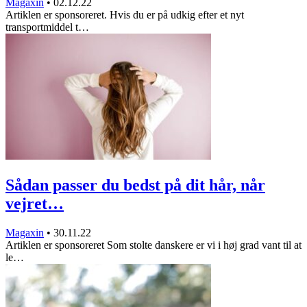
Magaxin
•
02.12.22
Artiklen er sponsoreret. Hvis du er på udkig efter et nyt
transportmiddel t…
Sådan passer du bedst på dit hår, når
vejret…
Magaxin
•
30.11.22
Artiklen er sponsoreret Som stolte danskere er vi i høj grad vant til at
le…