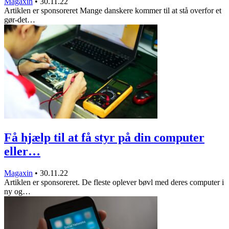
Magaxin
•
30.11.22
Artiklen er sponsoreret Mange danskere kommer til at stå overfor et
gør-det…
Få hjælp til at få styr på din computer
eller…
Magaxin
•
30.11.22
Artiklen er sponsoreret. De fleste oplever bøvl med deres computer i
ny og…