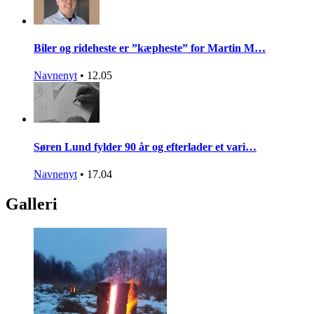
Biler og rideheste er ”kæpheste” for Martin M…
Navnenyt
•
12.05
Søren Lund fylder 90 år og efterlader et vari…
Navnenyt
•
17.04
Galleri