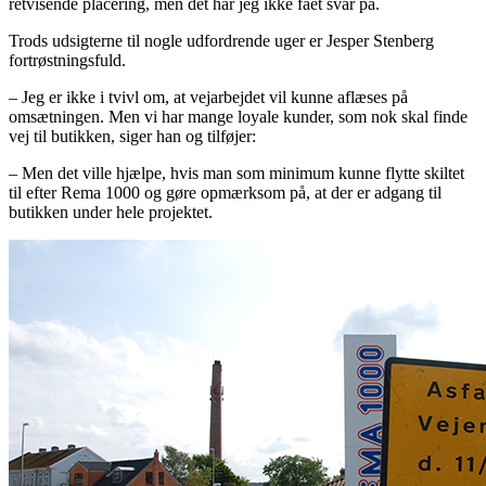
retvisende placering, men det har jeg ikke fået svar på.
Trods udsigterne til nogle udfordrende uger er Jesper Stenberg
fortrøstningsfuld.
– Jeg er ikke i tvivl om, at vejarbejdet vil kunne aflæses på
omsætningen. Men vi har mange loyale kunder, som nok skal finde
vej til butikken, siger han og tilføjer:
– Men det ville hjælpe, hvis man som minimum kunne flytte skiltet
til efter Rema 1000 og gøre opmærksom på, at der er adgang til
butikken under hele projektet.