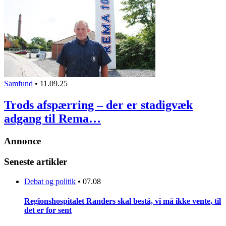
Samfund
•
11.09.25
Trods afspærring – der er stadigvæk
adgang til Rema…
Annonce
Seneste artikler
Debat og politik
•
07.08
Regionshospitalet Randers skal bestå, vi må ikke vente, til
det er for sent