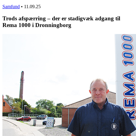
Samfund
•
11.09.25
Trods afspærring – der er stadigvæk adgang til
Rema 1000 i Dronningborg