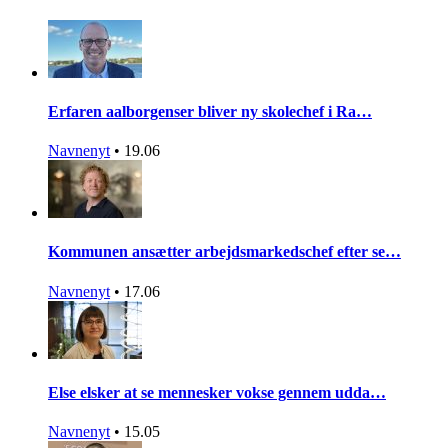
Erfaren aalborgenser bliver ny skolechef i Ra…
Navnenyt
•
19.06
Kommunen ansætter arbejdsmarkedschef efter se…
Navnenyt
•
17.06
Else elsker at se mennesker vokse gennem udda…
Navnenyt
•
15.05