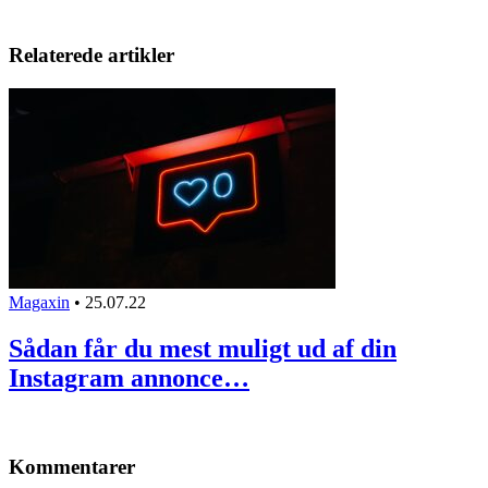
Relaterede artikler
Magaxin
•
25.07.22
Sådan får du mest muligt ud af din
Instagram annonce…
Kommentarer