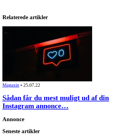
Relaterede artikler
Magaxin
•
25.07.22
Sådan får du mest muligt ud af din
Instagram annonce…
Annonce
Seneste artikler