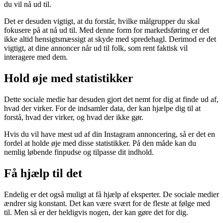
du vil nå ud til.
Det er desuden vigtigt, at du forstår, hvilke målgrupper du skal
fokusere på at nå ud til. Med denne form for markedsføring er det
ikke altid hensigtsmæssigt at skyde med spredehagl. Derimod er det
vigtigt, at dine annoncer når ud til folk, som rent faktisk vil
interagere med dem.
Hold øje med statistikker
Dette sociale medie har desuden gjort det nemt for dig at finde ud af,
hvad der virker. For de indsamler data, der kan hjælpe dig til at
forstå, hvad der virker, og hvad der ikke gør.
Hvis du vil have mest ud af din Instagram annoncering, så er det en
fordel at holde øje med disse statistikker. På den måde kan du
nemlig løbende finpudse og tilpasse dit indhold.
Få hjælp til det
Endelig er det også muligt at få hjælp af eksperter. De sociale medier
ændrer sig konstant. Det kan være svært for de fleste at følge med
til. Men så er der heldigvis nogen, der kan gøre det for dig.