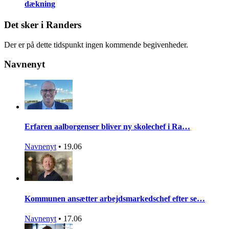
dækning
Det sker i Randers
Der er på dette tidspunkt ingen kommende begivenheder.
Navnenyt
Erfaren aalborgenser bliver ny skolechef i Ra…
Navnenyt
•
19.06
Kommunen ansætter arbejdsmarkedschef efter se…
Navnenyt
•
17.06