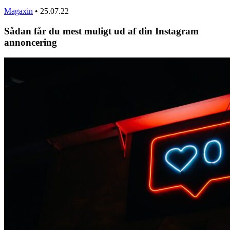
Magaxin
•
25.07.22
Sådan får du mest muligt ud af din Instagram
annoncering