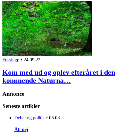
Fussingø
•
24.09.22
Kom med ud og oplev efteråret i den
kommende Naturna…
Annonce
Seneste artikler
Debat og politik
•
05.08
Åh nej