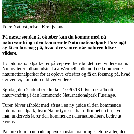
Foto: Naturstyrelsen Kronjylland
På næste søndag 2. oktober kan du komme med på
naturvandring i den kommende Naturnationalpark Fussingø
og få en forsmag på, hvad der venter, når naturen bliver
vildere.
15 naturnationalparker er på vej over hele landet med vildere natur.
Nu inviterer miljøminister Lea Wermelin alle ud i de kommende
naturnationalparker for at opleve efteråret og få en forsmag på, hvad
der venter, når naturen bliver vildere.
Søndag den 2. oktober klokken 10.30-13 bliver der afholdt
naturvandring i den kommende Naturnationalpark Fussingø.
Turen bliver afholdt med afsæt i en ny guide til den kommende
naturnationalpark, hvor Naturstyrelsen har udformet en tur, hvor
man undervejs lærer den kommende naturnationalpark bedre at
kende.
På turen kan man både opleve storslået natur og sjældne arter, der