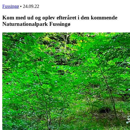
Fussingø
•
24.09.22
Kom med ud og oplev efteråret i den kommende
Naturnationalpark Fussingø