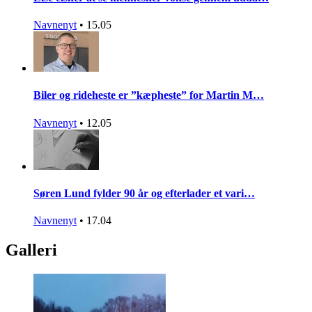
Navnenyt
•
15.05
Biler og rideheste er ”kæpheste” for Martin M…
Navnenyt
•
12.05
Søren Lund fylder 90 år og efterlader et vari…
Navnenyt
•
17.04
Galleri