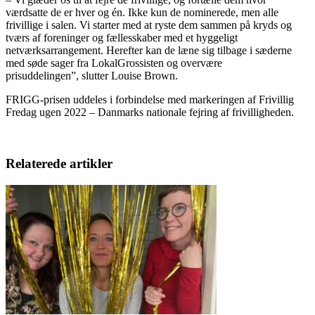
værdsatte de er hver og én. Ikke kun de nominerede, men alle
frivillige i salen. Vi starter med at ryste dem sammen på kryds og
tværs af foreninger og fællesskaber med et hyggeligt
netværksarrangement. Herefter kan de læne sig tilbage i sæderne
med søde sager fra LokalGrossisten og overvære
prisuddelingen”, slutter Louise Brown.
FRIGG-prisen uddeles i forbindelse med markeringen af Frivillig
Fredag ugen 2022 – Danmarks nationale fejring af frivilligheden.
Relaterede artikler