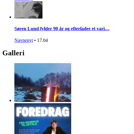
Søren Lund fylder 90 år og efterlader et vari…
Navnenyt
•
17.04
Galleri