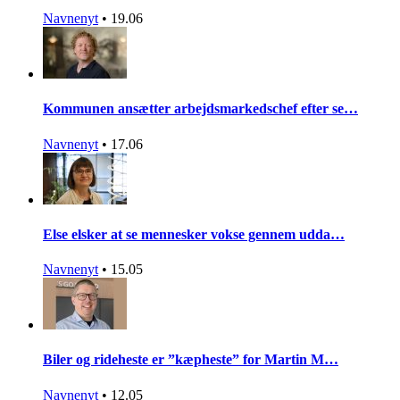
Navnenyt
•
19.06
Kommunen ansætter arbejdsmarkedschef efter se…
Navnenyt
•
17.06
Else elsker at se mennesker vokse gennem udda…
Navnenyt
•
15.05
Biler og rideheste er ”kæpheste” for Martin M…
Navnenyt
•
12.05