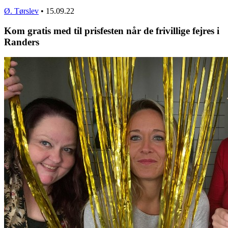
Ø. Tørslev
•
15.09.22
Kom gratis med til prisfesten når de frivillige fejres i
Randers