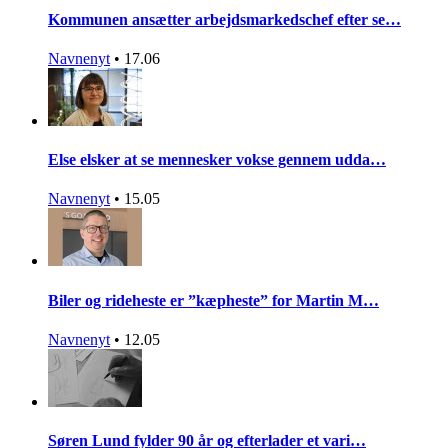
Kommunen ansætter arbejdsmarkedschef efter se…
Navnenyt
•
17.06
Else elsker at se mennesker vokse gennem udda…
Navnenyt
•
15.05
Biler og rideheste er ”kæpheste” for Martin M…
Navnenyt
•
12.05
Søren Lund fylder 90 år og efterlader et vari…