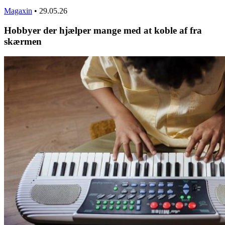
Magaxin
•
29.05.26
Hobbyer der hjælper mange med at koble af fra
skærmen