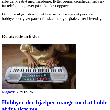
arbejder kreativt med hænderne, flytter opmærksomheden sig væk
fra telefonen og over på én konkret opgave.
Det er en af grundene til, at flere aktivt forsøger at prioritere
hobbyer, der giver pauser fra skærme og digitale vaner i hverdagen.
Relaterede artikler
Magaxin
•
29.05.26
Hobbyer der hjælper mange med at koble
af fra skærme…