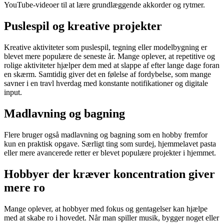
YouTube-videoer til at lære grundlæggende akkorder og rytmer.
Puslespil og kreative projekter
Kreative aktiviteter som puslespil, tegning eller modelbygning er
blevet mere populære de seneste år. Mange oplever, at repetitive og
rolige aktiviteter hjælper dem med at slappe af efter lange dage foran
en skærm. Samtidig giver det en følelse af fordybelse, som mange
savner i en travl hverdag med konstante notifikationer og digitale
input.
Madlavning og bagning
Flere bruger også madlavning og bagning som en hobby fremfor
kun en praktisk opgave. Særligt ting som surdej, hjemmelavet pasta
eller mere avancerede retter er blevet populære projekter i hjemmet.
Hobbyer der kræver koncentration giver
mere ro
Mange oplever, at hobbyer med fokus og gentagelser kan hjælpe
med at skabe ro i hovedet. Når man spiller musik, bygger noget eller