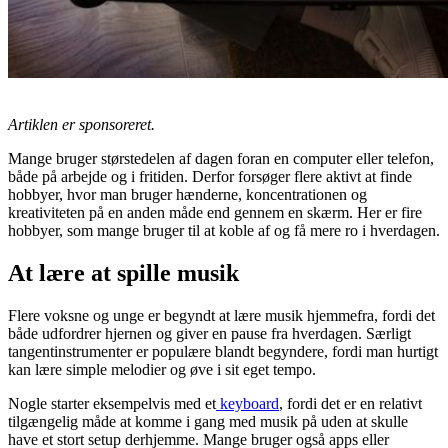
Artiklen er sponsoreret.
Mange bruger størstedelen af dagen foran en computer eller telefon,
både på arbejde og i fritiden. Derfor forsøger flere aktivt at finde
hobbyer, hvor man bruger hænderne, koncentrationen og
kreativiteten på en anden måde end gennem en skærm. Her er fire
hobbyer, som mange bruger til at koble af og få mere ro i hverdagen.
At lære at spille musik
Flere voksne og unge er begyndt at lære musik hjemmefra, fordi det
både udfordrer hjernen og giver en pause fra hverdagen. Særligt
tangentinstrumenter er populære blandt begyndere, fordi man hurtigt
kan lære simple melodier og øve i sit eget tempo.
Nogle starter eksempelvis med et
keyboard
, fordi det er en relativt
tilgængelig måde at komme i gang med musik på uden at skulle
have et stort setup derhjemme. Mange bruger også apps eller