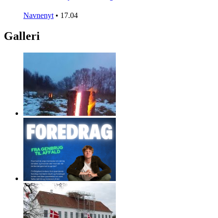
Navnenyt
•
17.04
Galleri