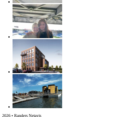
2026 • Randers Netavis