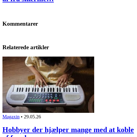
Kommentarer
Relaterede artikler
Magaxin
•
29.05.26
Hobbyer der hjælper mange med at koble