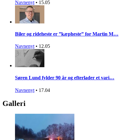
Navnenyt
•
15.05
Biler og rideheste er ”kæpheste” for Martin M…
Navnenyt
•
12.05
Søren Lund fylder 90 år og efterlader et vari…
Navnenyt
•
17.04
Galleri