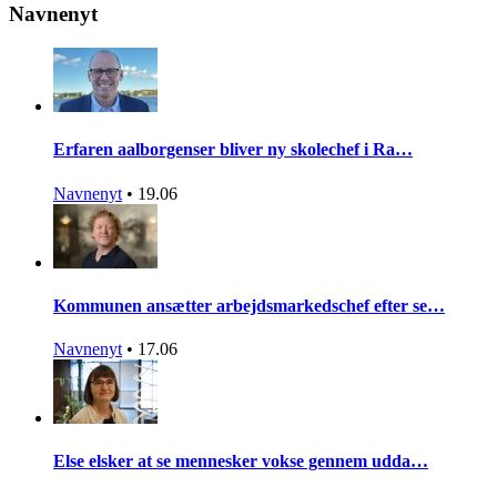
Navnenyt
Erfaren aalborgenser bliver ny skolechef i Ra…
Navnenyt
•
19.06
Kommunen ansætter arbejdsmarkedschef efter se…
Navnenyt
•
17.06
Else elsker at se mennesker vokse gennem udda…