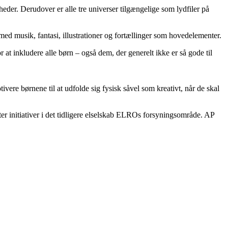
er. Derudover er alle tre universer tilgængelige som lydfiler på
ed musik, fantasi, illustrationer og fortællinger som hovedelementer.
t inkludere alle børn – også dem, der generelt ikke er så gode til
ere børnene til at udfolde sig fysisk såvel som kreativt, når de skal
 initiativer i det tidligere elselskab ELROs forsyningsområde. AP