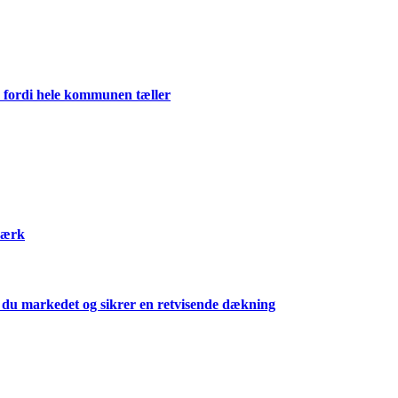
 fordi hele kommunen tæller
værk
r du markedet og sikrer en retvisende dækning