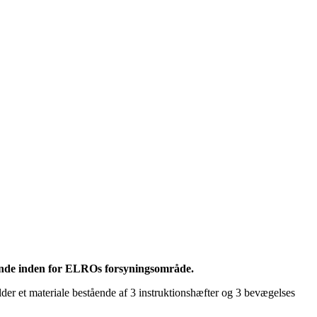
gende inden for ELROs forsyningsområde.
r et materiale bestående af 3 instruktionshæfter og 3 bevægelses