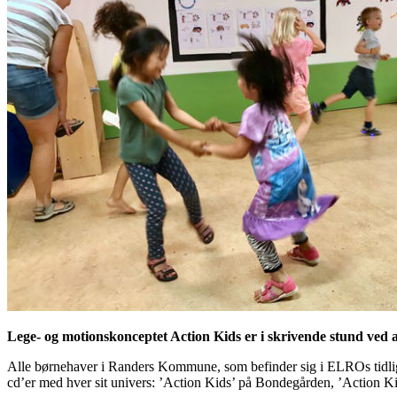
Lege- og motionskonceptet Action Kids er i skrivende stund ved
Alle børnehaver i Randers Kommune, som befinder sig i ELROs tidlige
cd’er med hver sit univers: ’Action Kids’ på Bondegården, ’Action K