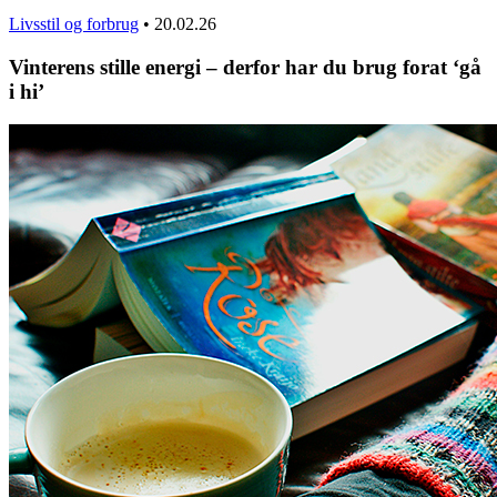
Livsstil og forbrug
•
20.02.26
Vinterens stille energi – derfor har du brug forat ‘gå
i hi’