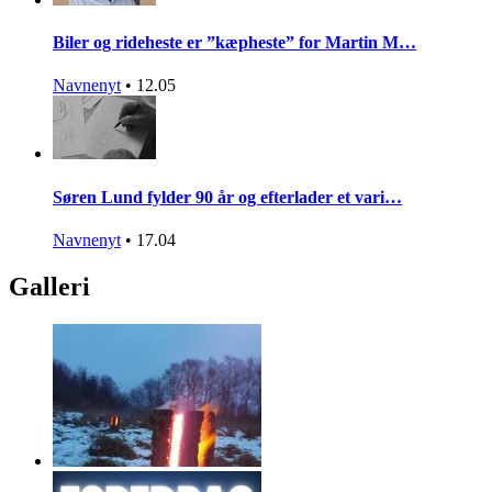
Biler og rideheste er ”kæpheste” for Martin M…
Navnenyt
•
12.05
Søren Lund fylder 90 år og efterlader et vari…
Navnenyt
•
17.04
Galleri