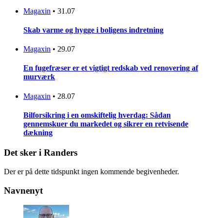
Magaxin
•
31.07
Skab varme og hygge i boligens indretning
Magaxin
•
29.07
En fugefræser er et vigtigt redskab ved renovering af
murværk
Magaxin
•
28.07
Bilforsikring i en omskiftelig hverdag: Sådan
gennemskuer du markedet og sikrer en retvisende
dækning
Det sker i Randers
Der er på dette tidspunkt ingen kommende begivenheder.
Navnenyt