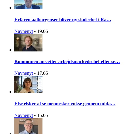
Erfaren aalborgenser bliver ny skolechef i Ra…
Navnenyt
•
19.06
Kommunen ansætter arbejdsmarkedschef efter se…
Navnenyt
•
17.06
Else elsker at se mennesker vokse gennem udda…
Navnenyt
•
15.05