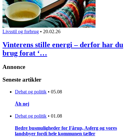
Livsstil og forbrug
•
20.02.26
Vinterens stille energi – derfor har du
brug forat ‘…
Annonce
Seneste artikler
Debat og politik
•
05.08
Åh nej
Debat og politik
•
01.08
Bedre busmuligheder for Fårup, Asferg og vores
landsbyer fordi hele kommunen tæller