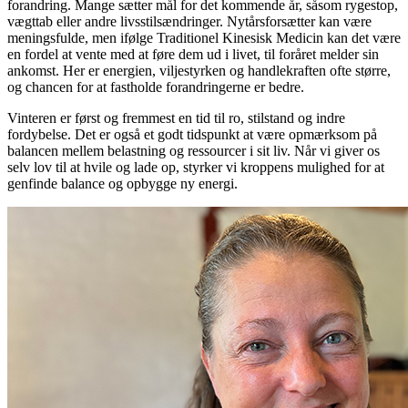
forandring. Mange sætter mål for det kommende år, såsom rygestop,
vægttab eller andre livsstilsændringer. Nytårsforsætter kan være
meningsfulde, men ifølge Traditionel Kinesisk Medicin kan det være
en fordel at vente med at føre dem ud i livet, til foråret melder sin
ankomst. Her er energien, viljestyrken og handlekraften ofte større,
og chancen for at fastholde forandringerne er bedre.
Vinteren er først og fremmest en tid til ro, stilstand og indre
fordybelse. Det er også et godt tidspunkt at være opmærksom på
balancen mellem belastning og ressourcer i sit liv. Når vi giver os
selv lov til at hvile og lade op, styrker vi kroppens mulighed for at
genfinde balance og opbygge ny energi.