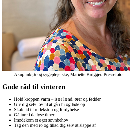
Akupunktør og sygeplejerske, Mariette Brügger. Pressefoto
Gode råd til vinteren
Hold kroppen varm – især lænd, ører og fødder
Giv dig selv lov til at gå i hi og lade op
Skab tid til refleksion og fordybelse
Gå ture i de lyse timer
Imødekom et øget søvnbehov
Tag den med ro og tillad dig selv at slappe af