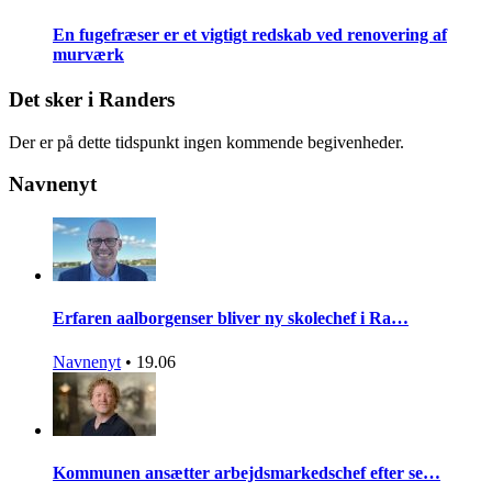
En fugefræser er et vigtigt redskab ved renovering af
murværk
Det sker i Randers
Der er på dette tidspunkt ingen kommende begivenheder.
Navnenyt
Erfaren aalborgenser bliver ny skolechef i Ra…
Navnenyt
•
19.06
Kommunen ansætter arbejdsmarkedschef efter se…