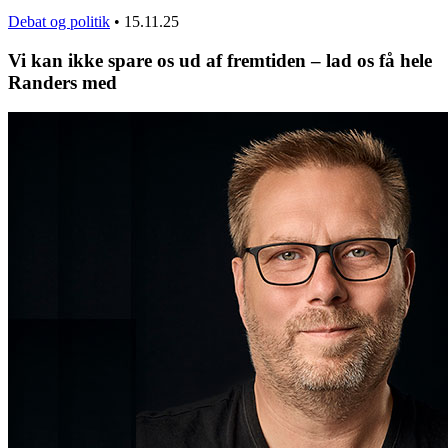
Debat og politik
•
15.11.25
Vi kan ikke spare os ud af fremtiden – lad os få hele
Randers med