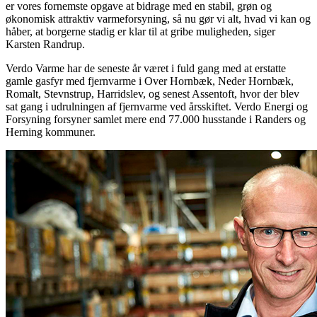
er vores fornemste opgave at bidrage med en stabil, grøn og
økonomisk attraktiv varmeforsyning, så nu gør vi alt, hvad vi kan og
håber, at borgerne stadig er klar til at gribe muligheden, siger
Karsten Randrup.
Verdo Varme har de seneste år været i fuld gang med at erstatte
gamle gasfyr med fjernvarme i Over Hornbæk, Neder Hornbæk,
Romalt, Stevnstrup, Harridslev, og senest Assentoft, hvor der blev
sat gang i udrulningen af fjernvarme ved årsskiftet. Verdo Energi og
Forsyning forsyner samlet mere end 77.000 husstande i Randers og
Herning kommuner.