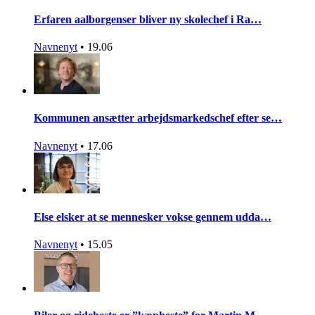
Erfaren aalborgenser bliver ny skolechef i Ra…
Navnenyt
•
19.06
Kommunen ansætter arbejdsmarkedschef efter se…
Navnenyt
•
17.06
Else elsker at se mennesker vokse gennem udda…
Navnenyt
•
15.05