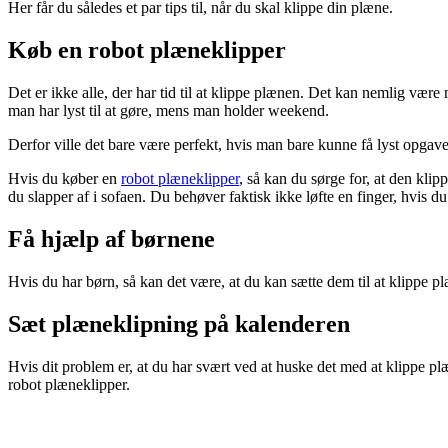
Her får du således et par tips til, når du skal klippe din plæne.
Køb en robot plæneklipper
Det er ikke alle, der har tid til at klippe plænen. Det kan nemlig være 
man har lyst til at gøre, mens man holder weekend.
Derfor ville det bare være perfekt, hvis man bare kunne få lyst opgave
Hvis du køber en
robot plæneklipper
, så kan du sørge for, at den kli
du slapper af i sofaen. Du behøver faktisk ikke løfte en finger, hvis d
Få hjælp af børnene
Hvis du har børn, så kan det være, at du kan sætte dem til at klippe plæ
Sæt plæneklipning på kalenderen
Hvis dit problem er, at du har svært ved at huske det med at klippe pl
robot plæneklipper.