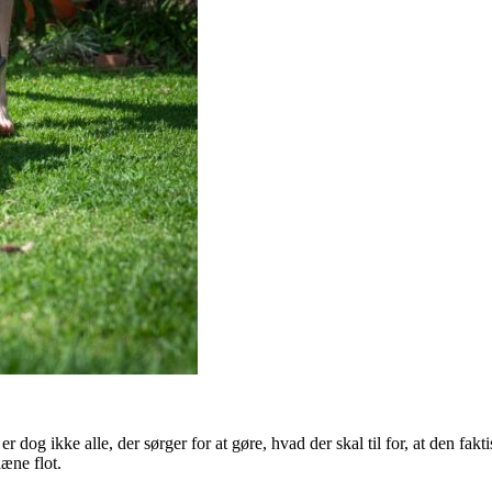
 dog ikke alle, der sørger for at gøre, hvad der skal til for, at den fakt
læne flot.