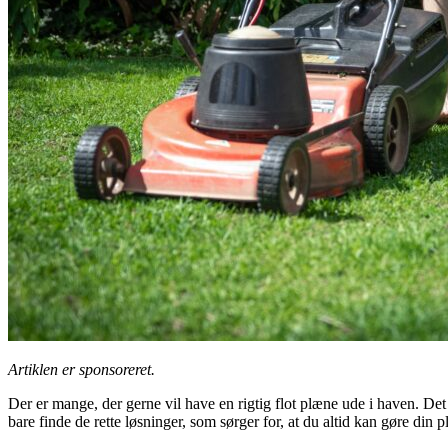
Artiklen er sponsoreret.
Der er mange, der gerne vil have en rigtig flot plæne ude i haven. Det er
bare finde de rette løsninger, som sørger for, at du altid kan gøre din p