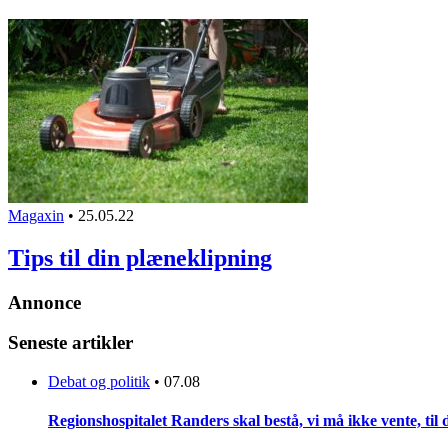
Magaxin
•
25.05.22
Tips til din plæneklipning
Annonce
Seneste artikler
Debat og politik
•
07.08
Regionshospitalet Randers skal bestå, vi må ikke vente, til d