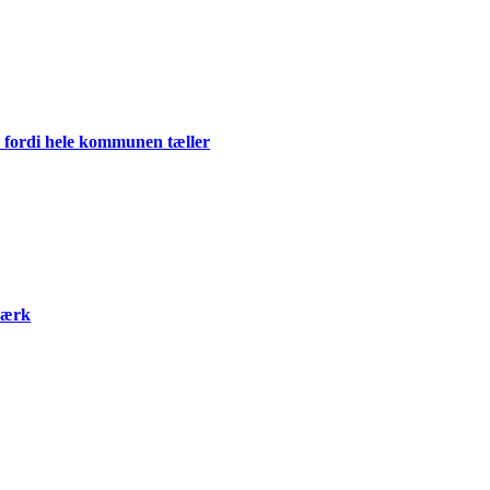
 fordi hele kommunen tæller
værk