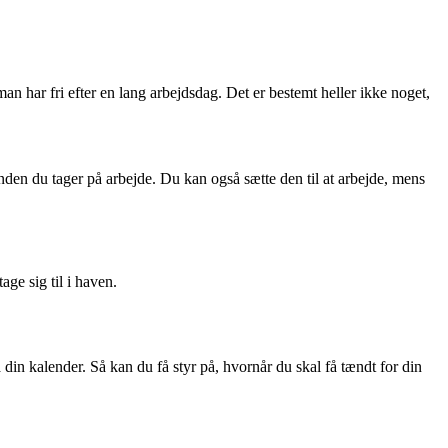
 man har fri efter en lang arbejdsdag. Det er bestemt heller ikke noget,
inden du tager på arbejde. Du kan også sætte den til at arbejde, mens
age sig til i haven.
din kalender. Så kan du få styr på, hvornår du skal få tændt for din