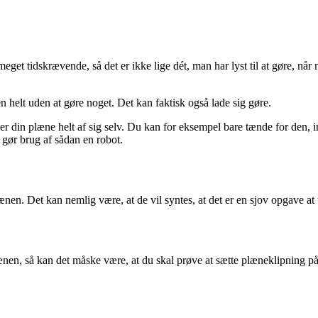
meget tidskrævende, så det er ikke lige dét, man har lyst til at gøre, når
n helt uden at gøre noget. Det kan faktisk også lade sig gøre.
pper din plæne helt af sig selv. Du kan for eksempel bare tænde for den, 
u gør brug af sådan en robot.
nen. Det kan nemlig være, at de vil syntes, at det er en sjov opgave at t
ænen, så kan det måske være, at du skal prøve at sætte plæneklipning på 