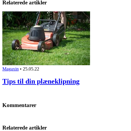
Relaterede artikler
Magaxin
•
25.05.22
Tips til din plæneklipning
Kommentarer
Relaterede artikler