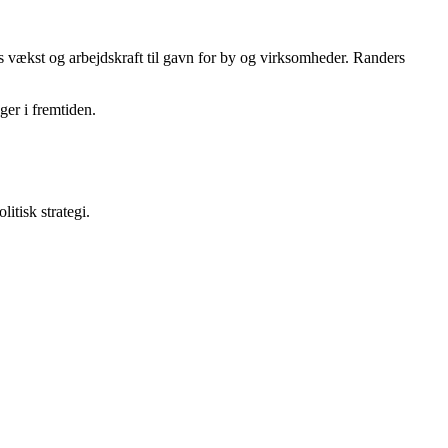
s vækst og arbejdskraft til gavn for by og virksomheder. Randers
er i fremtiden.
itisk strategi.