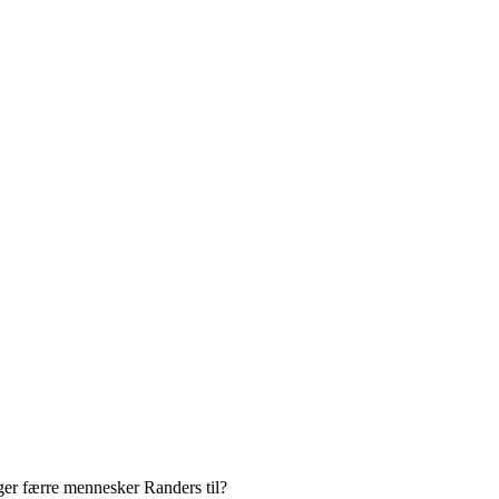
lger færre mennesker Randers til?