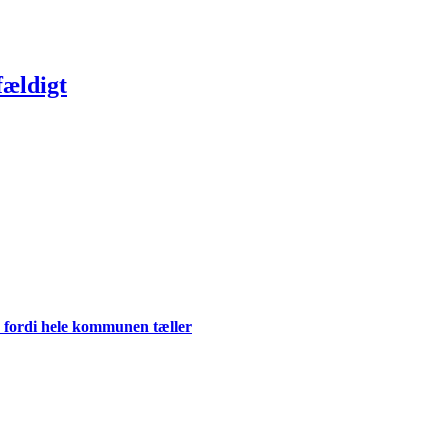
fældigt
 fordi hele kommunen tæller