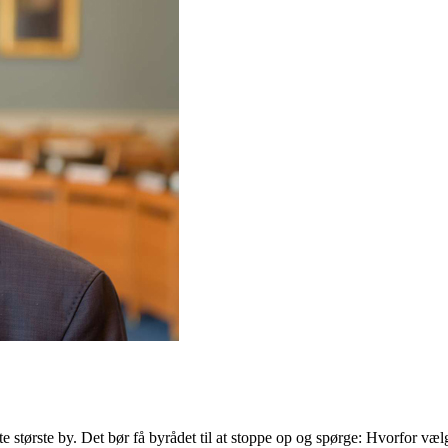
e største by. Det bør få byrådet til at stoppe op og spørge: Hvorfor væ