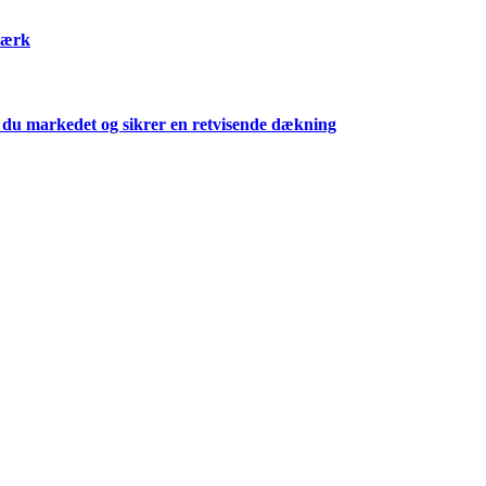
værk
r du markedet og sikrer en retvisende dækning