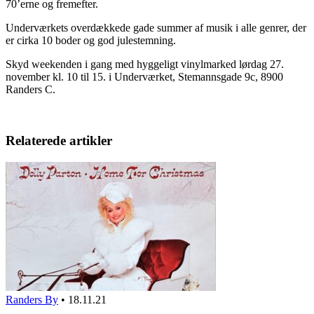
70’erne og fremefter.
Underværkets overdækkede gade summer af musik i alle genrer, der
er cirka 10 boder og god julestemning.
Skyd weekenden i gang med hyggeligt vinylmarked lørdag 27.
november kl. 10 til 15. i Underværket, Stemannsgade 9c, 8900
Randers C.
Relaterede artikler
Randers By
•
18.11.21