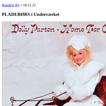
Randers By
•
18.11.21
PLADEBØRS i Underværket