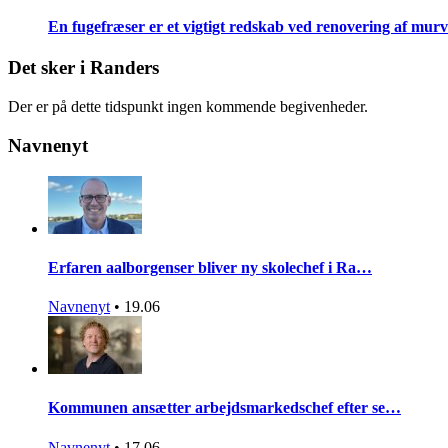
En fugefræser er et vigtigt redskab ved renovering af mur
Det sker i Randers
Der er på dette tidspunkt ingen kommende begivenheder.
Navnenyt
Erfaren aalborgenser bliver ny skolechef i Ra…
Navnenyt
•
19.06
Kommunen ansætter arbejdsmarkedschef efter se…
Navnenyt
•
17.06