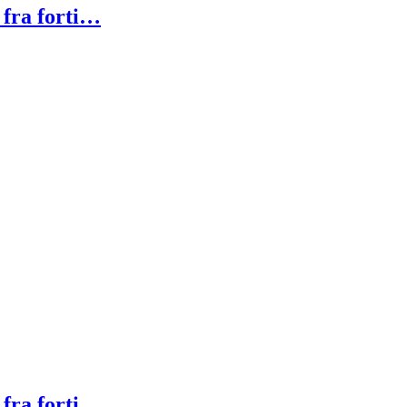
 fra forti…
 fra forti…