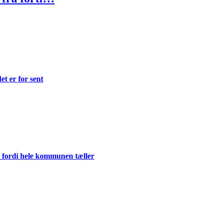
et er for sent
 fordi hele kommunen tæller