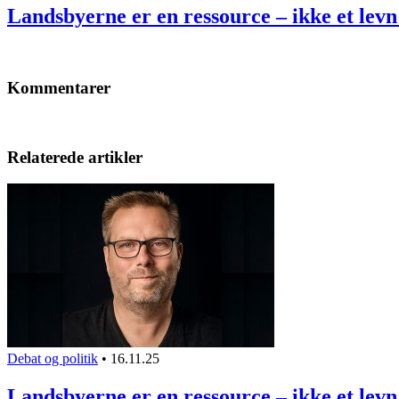
Landsbyerne er en ressource – ikke et levn
Kommentarer
Relaterede artikler
Debat og politik
•
16.11.25
Landsbyerne er en ressource – ikke et levn