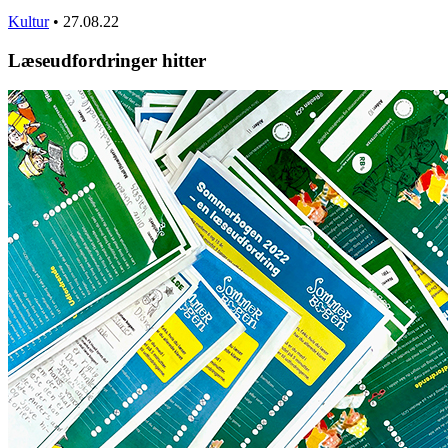
Kultur
•
27.08.22
Læseudfordringer hitter