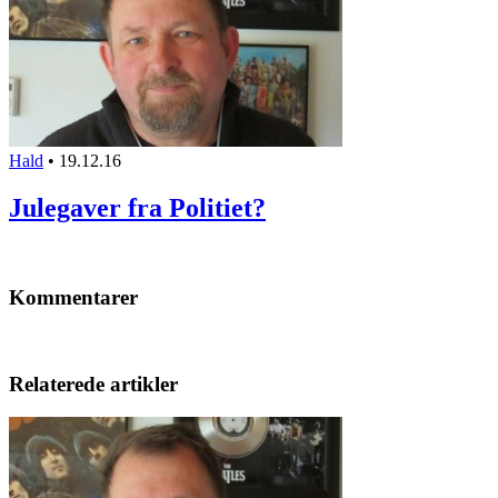
Hald
•
19.12.16
Julegaver fra Politiet?
Kommentarer
Relaterede artikler