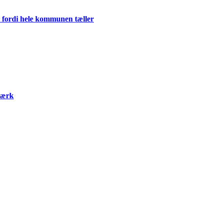
 fordi hele kommunen tæller
værk