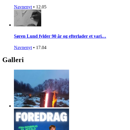
Navnenyt
•
12.05
Søren Lund fylder 90 år og efterlader et vari…
Navnenyt
•
17.04
Galleri