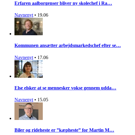
Erfaren aalborgenser bliver ny skolechef i Ra…
Navnenyt
•
19.06
Kommunen ansætter arbejdsmarkedschef efter se…
Navnenyt
•
17.06
Else elsker at se mennesker vokse gennem udda…
Navnenyt
•
15.05
Biler og rideheste er ”kæpheste” for Martin M…