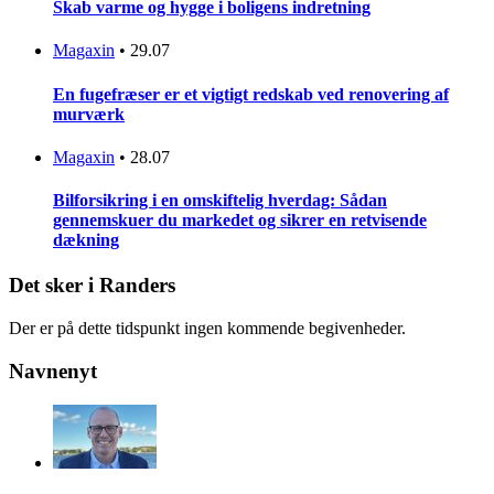
Skab varme og hygge i boligens indretning
Magaxin
•
29.07
En fugefræser er et vigtigt redskab ved renovering af
murværk
Magaxin
•
28.07
Bilforsikring i en omskiftelig hverdag: Sådan
gennemskuer du markedet og sikrer en retvisende
dækning
Det sker i Randers
Der er på dette tidspunkt ingen kommende begivenheder.
Navnenyt