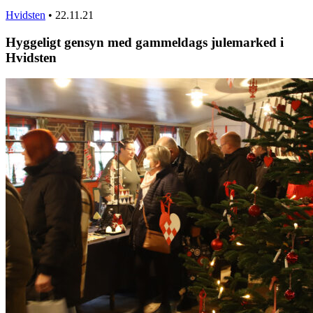
Hvidsten
•
22.11.21
Hyggeligt gensyn med gammeldags julemarked i
Hvidsten