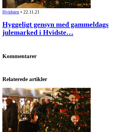
Hvidsten
•
22.11.21
Hyggeligt gensyn med gammeldags
julemarked i Hvidste…
Kommentarer
Relaterede artikler