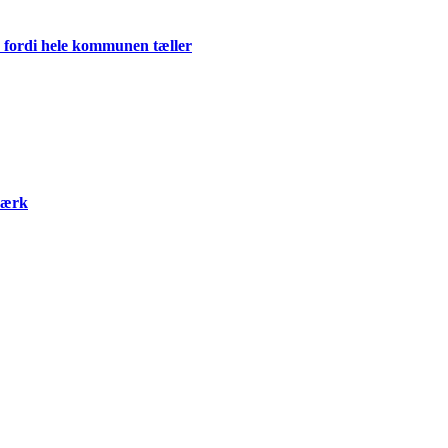
 fordi hele kommunen tæller
værk