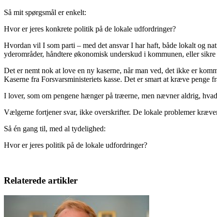
Så mit spørgsmål er enkelt:
Hvor er jeres konkrete politik på de lokale udfordringer?
Hvordan vil I som parti – med det ansvar I har haft, både lokalt og nat
yderområder, håndtere økonomisk underskud i kommunen, eller sikr
Det er nemt nok at love en ny kaserne, når man ved, det ikke er kommune
Kaserne fra Forsvarsministeriets kasse. Det er smart at kræve penge fr
I lover, som om pengene hænger på træerne, men nævner aldrig, hvad I r
Vælgerne fortjener svar, ikke overskrifter. De lokale problemer kræver 
Så én gang til, med al tydelighed:
Hvor er jeres politik på de lokale udfordringer?
Relaterede artikler