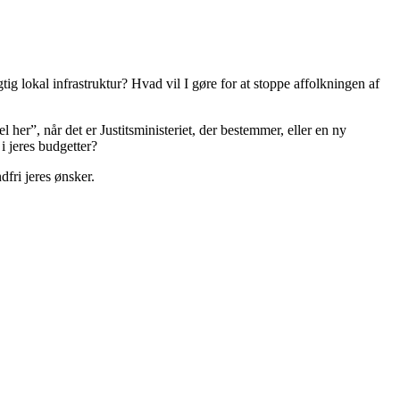
ig lokal infrastruktur? Hvad vil I gøre for at stoppe affolkningen af
her”, når det er Justitsministeriet, der bestemmer, eller en ny
i jeres budgetter?
dfri jeres ønsker.