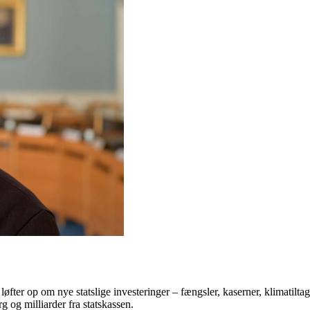
løfter op om nye statslige investeringer – fængsler, kaserner, klimatilt
rg og milliarder fra statskassen.