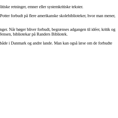
tiske retninger, emner eller systemkritiske tekster.
Potter forbudt på flere amerikanske skolebiblioteker, hvor man mener,
nger. Når bøger bliver forbudt, begrænses adgangen til idéer, kritik og
 Jensen, bibliotekar på
Randers
Bibliotek.
t) både i Danmark og andre lande. Man kan også læse om de forbudte