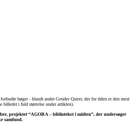
orbudte bøger - blandt andet Gender Queer, der for tiden er den mest
lledet i fuld størrelse under artiklen).
ber, projektet “AGORA – biblioteket i midten”, der undersøger
ske samfund.