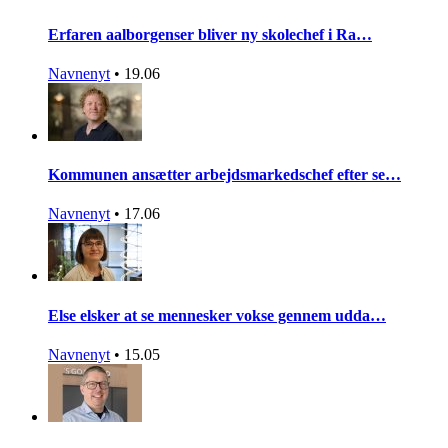
Erfaren aalborgenser bliver ny skolechef i Ra…
Navnenyt
•
19.06
Kommunen ansætter arbejdsmarkedschef efter se…
Navnenyt
•
17.06
Else elsker at se mennesker vokse gennem udda…
Navnenyt
•
15.05