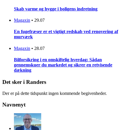
Skab varme og hygge i boligens indretning
Magaxin
•
29.07
En fugefræser er et vigtigt redskab ved renovering af
murværk
Magaxin
•
28.07
Bilforsikring i en omskiftelig hverdag: Sådan
gennemskuer du markedet og sikrer en retvisende
dækning
Det sker i Randers
Der er på dette tidspunkt ingen kommende begivenheder.
Navnenyt