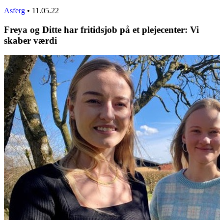
Asferg
•
11.05.22
Freya og Ditte har fritidsjob på et plejecenter: Vi
skaber værdi