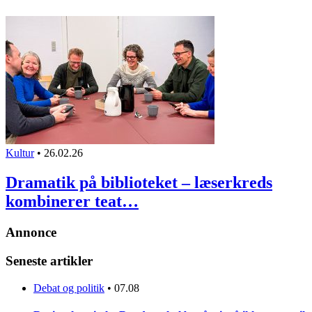
Kultur
•
26.02.26
Dramatik på biblioteket – læserkreds
kombinerer teat…
Annonce
Seneste artikler
Debat og politik
•
07.08