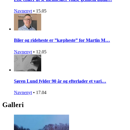
Navnenyt
•
15.05
Biler og rideheste er ”kæpheste” for Martin M…
Navnenyt
•
12.05
Søren Lund fylder 90 år og efterlader et vari…
Navnenyt
•
17.04
Galleri