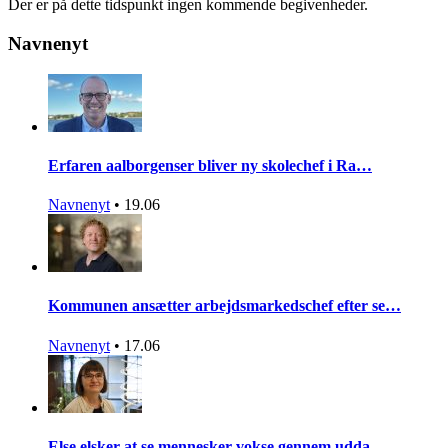
Der er på dette tidspunkt ingen kommende begivenheder.
Navnenyt
Erfaren aalborgenser bliver ny skolechef i Ra…
Navnenyt
•
19.06
Kommunen ansætter arbejdsmarkedschef efter se…
Navnenyt
•
17.06
Else elsker at se mennesker vokse gennem udda…