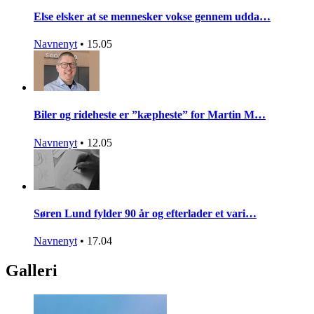
Else elsker at se mennesker vokse gennem udda…
Navnenyt
•
15.05
Biler og rideheste er ”kæpheste” for Martin M…
Navnenyt
•
12.05
Søren Lund fylder 90 år og efterlader et vari…
Navnenyt
•
17.04
Galleri