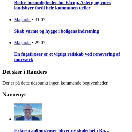
Bedre busmuligheder for Fårup, Asferg og vores
landsbyer fordi hele kommunen tæller
Magaxin
•
31.07
Skab varme og hygge i boligens indretning
Magaxin
•
29.07
En fugefræser er et vigtigt redskab ved renovering af
murværk
Det sker i Randers
Der er på dette tidspunkt ingen kommende begivenheder.
Navnenyt
Erfaren aalborgenser bliver ny skolechef i Ra…