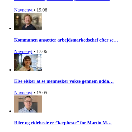
Navnenyt
•
19.06
Kommunen ansætter arbejdsmarkedschef efter se…
Navnenyt
•
17.06
Else elsker at se mennesker vokse gennem udda…
Navnenyt
•
15.05
Biler og rideheste er ”kæpheste” for Martin M…