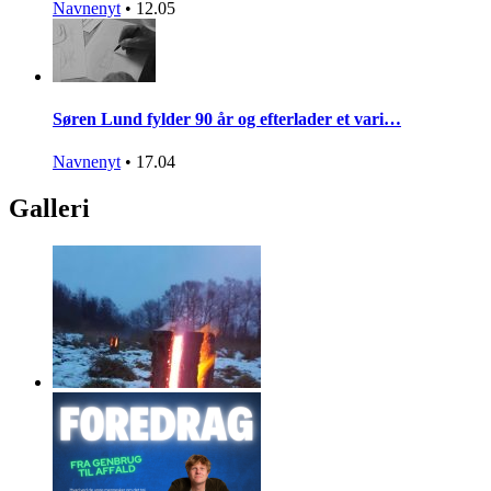
Navnenyt
•
12.05
Søren Lund fylder 90 år og efterlader et vari…
Navnenyt
•
17.04
Galleri