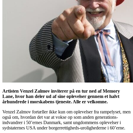
Artisten Venzel Zalmov inviterer på en tur ned af Memory
Lane, hvor han deler ud af sine oplevelser gennem et halvt
århundrede i morskabens tjeneste. Alle er velkomne.
Venzel Zalmov fortæller ikke kun om oplevelser fra rampelyset, men
også om, hvordan det var at vokse op som anden generations-
indvandrer i 50’ernes Danmark, samt ungdommens oplevelser i
sydstaternes USA under borgerrettigheds-urolighederne i 60’erne.