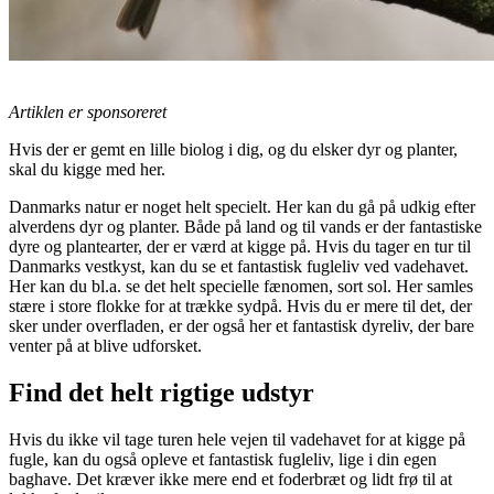
Artiklen er sponsoreret
Hvis der er gemt en lille biolog i dig, og du elsker dyr og planter,
skal du kigge med her.
Danmarks natur er noget helt specielt. Her kan du gå på udkig efter
alverdens dyr og planter. Både på land og til vands er der fantastiske
dyre og plantearter, der er værd at kigge på. Hvis du tager en tur til
Danmarks vestkyst, kan du se et fantastisk fugleliv ved vadehavet.
Her kan du bl.a. se det helt specielle fænomen, sort sol. Her samles
stære i store flokke for at trække sydpå. Hvis du er mere til det, der
sker under overfladen, er der også her et fantastisk dyreliv, der bare
venter på at blive udforsket.
Find det helt rigtige udstyr
Hvis du ikke vil tage turen hele vejen til vadehavet for at kigge på
fugle, kan du også opleve et fantastisk fugleliv, lige i din egen
baghave. Det kræver ikke mere end et foderbræt og lidt frø til at