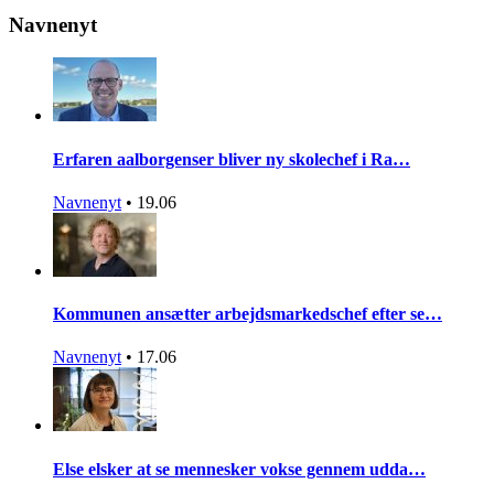
Navnenyt
Erfaren aalborgenser bliver ny skolechef i Ra…
Navnenyt
•
19.06
Kommunen ansætter arbejdsmarkedschef efter se…
Navnenyt
•
17.06
Else elsker at se mennesker vokse gennem udda…