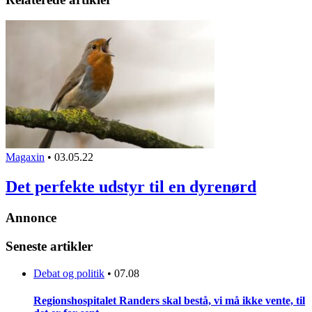
Magaxin
•
03.05.22
Det perfekte udstyr til en dyrenørd
Annonce
Seneste artikler
Debat og politik
•
07.08
Regionshospitalet Randers skal bestå, vi må ikke vente, til