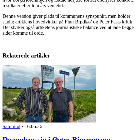
resultater efter fem års ventetid.
Denne version giver plads til kommunens synspunkt, men holder
stadig artiklens hovedvinkel på Finn Brødløs’ og Peter Fasts kritik.
Det styrker også artikelens journalistiske balance ved at lade begge
sider komme til orde.
Relaterede artikler
Samfund
•
16.06.26
De undrer sig i Øster Bjerregrav: