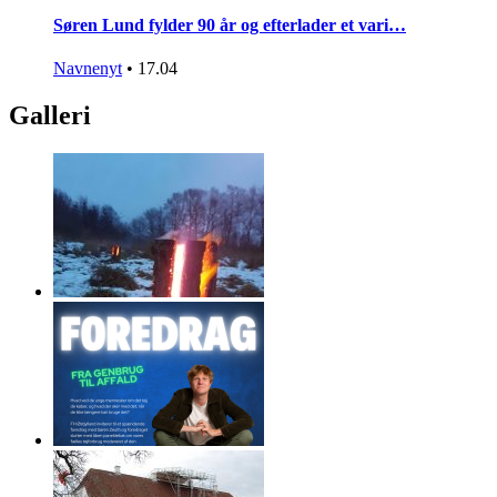
Søren Lund fylder 90 år og efterlader et vari…
Navnenyt
•
17.04
Galleri