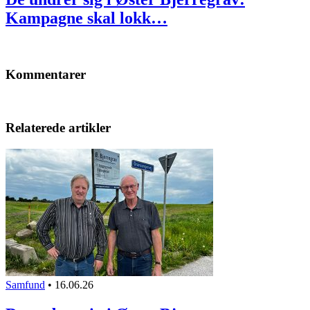
Kampagne skal lokk…
Kommentarer
Relaterede artikler
Samfund
•
16.06.26