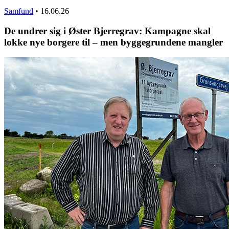
Samfund
•
16.06.26
De undrer sig i Øster Bjerregrav: Kampagne skal
lokke nye borgere til – men byggegrundene mangler