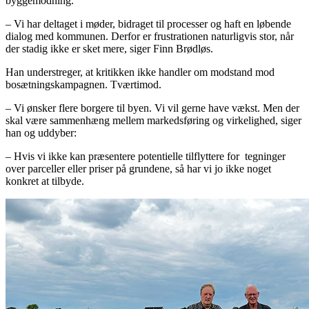
byggemodning.
– Vi har deltaget i møder, bidraget til processer og haft en løbende
dialog med kommunen. Derfor er frustrationen naturligvis stor, når
der stadig ikke er sket mere, siger Finn Brødløs.
Han understreger, at kritikken ikke handler om modstand mod
bosætningskampagnen. Tværtimod.
– Vi ønsker flere borgere til byen. Vi vil gerne have vækst. Men der
skal være sammenhæng mellem markedsføring og virkelighed, siger
han og uddyber:
– Hvis vi ikke kan præsentere potentielle tilflyttere for
tegninger
over parceller eller priser på grundene, så har vi jo ikke noget
konkret at tilbyde.