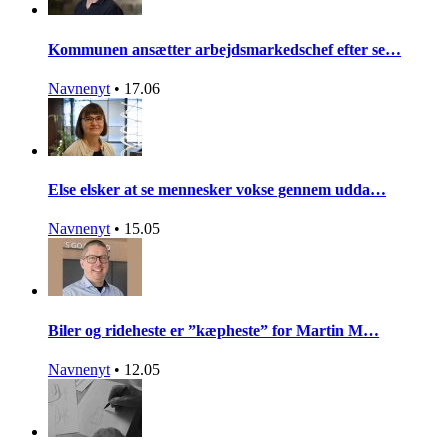
Kommunen ansætter arbejdsmarkedschef efter se…
Navnenyt
•
17.06
Else elsker at se mennesker vokse gennem udda…
Navnenyt
•
15.05
Biler og rideheste er ”kæpheste” for Martin M…
Navnenyt
•
12.05