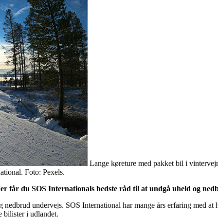
Lange køreture med pakket bil i vintervej
ational. Foto: Pexels.
er får du SOS Internationals bedste råd til at undgå uheld og ned
og nedbrud undervejs. SOS International har mange års erfaring med at h
bilister i udlandet.