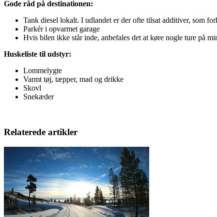
Gode råd på destinationen:
Tank diesel lokalt. I udlandet er der ofte tilsat additiver, som fo
Parkér i opvarmet garage
Hvis bilen ikke står inde, anbefales det at køre nogle ture på mi
Huskeliste til udstyr:
Lommelygte
Varmt tøj, tæpper, mad og drikke
Skovl
Snekæder
Relaterede artikler