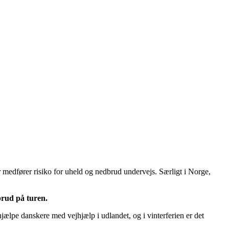
r medfører risiko for uheld og nedbrud undervejs. Særligt i Norge,
brud på turen.
jælpe danskere med vejhjælp i udlandet, og i vinterferien er det