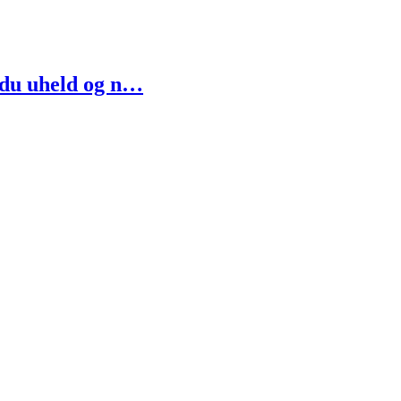
 du uheld og n…