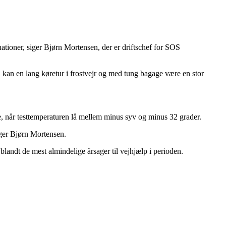
ationer, siger Bjørn Mortensen, der er driftschef for SOS
, kan en lang køretur i frostvejr og med tung bagage være en stor
de, når testtemperaturen lå mellem minus syv og minus 32 grader.
siger Bjørn Mortensen.
blandt de mest almindelige årsager til vejhjælp i perioden.