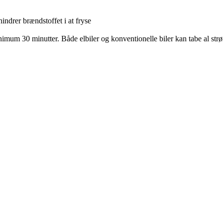
rhindrer brændstoffet i at fryse
nimum 30 minutter. Både elbiler og konventionelle biler kan tabe al strøm 