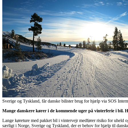
Sverige og Tyskland, får danske bilister brug for hjælp via SOS Intern
Mange danskere kører i de kommende uger på vinterferie i bil. H
Lange køreture med pakket bil i vintervejr medfører risiko for uheld 
særligt i Norge, Sverige og Tyskland, der er behov for hjælp til danske 