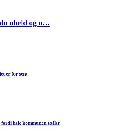
 du uheld og n…
et er for sent
 fordi hele kommunen tæller