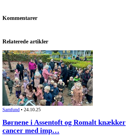
Kommentarer
Relaterede artikler
Samfund
•
24.10.25
Børnene i Assentoft og Romalt knækker
cancer med imp…