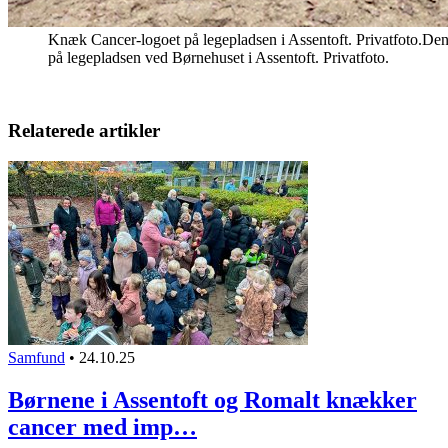
Knæk Cancer-logoet på legepladsen i Assentoft. Privatfoto.Den f
på legepladsen ved Børnehuset i Assentoft. Privatfoto.
Relaterede artikler
Samfund
•
24.10.25
Børnene i Assentoft og Romalt knækker
cancer med imp…