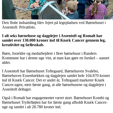
Den flotte indsamling blev fejret på legepladsen ved Børnehuset i
Assentoft. Privatfoto.
I alt seks børnehuse og dagplejer i Assentoft og Romalt har
samlet over 130.000 kroner ind til Knæk Cancer gennem leg,
kreativitet og fællesskab.
Børn, forældre og medarbejdere i flere børnehuse i Randers
Kommune har i denne uge vist, at man kan gøre en forskel – uanset
alder.
I Assentoft har Børnehuset Toftegaard, Børnehaven Svalebo,
Børnehaven Essenbækken og dagplejen samlet hele 104.870 kroner
ind til Knæk Cancer. Det er andet år, Toftegaard markerer Knæk
Cancer-ugen, men første gang, at alle børnehusene og dagplejen i
Assentoft deltager.
Også i Romalt har engagementet været stort. Børnehuset Kombi og
Børnehuset Tryllefløjten har for første gang afholdt Knæk Cancer-
uge og samlet i alt 28.780 kroner ind.