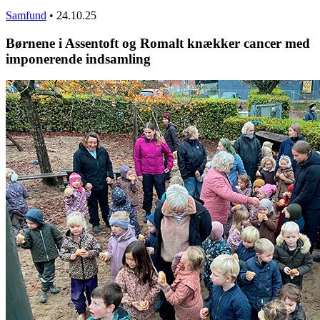
Samfund
•
24.10.25
Børnene i Assentoft og Romalt knækker cancer med
imponerende indsamling