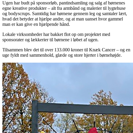
Ugen har budt på sponsorløb, pantindsamling og salg af børnenes
egne kreative produkter – alt fra armbånd og malerier til lygtehuse
og bodyscrups. Samtidig har børnene gennem leg og samtaler lært,
hvad det betyder at hjælpe andre, og at man uanset hvor gammel
man er kan give en hjælpende hånd.
Lokale virksomheder har bakket flot op om projektet med
sponsorater og lækkerier til børnene i løbet af ugen.
Tilsammen blev det til over 133.000 kroner til Knæk Cancer – og en
uge fyldt med sammenhold, glæde og store hjerter i børnehøjde.