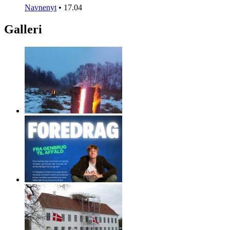
Navnenyt
•
17.04
Galleri