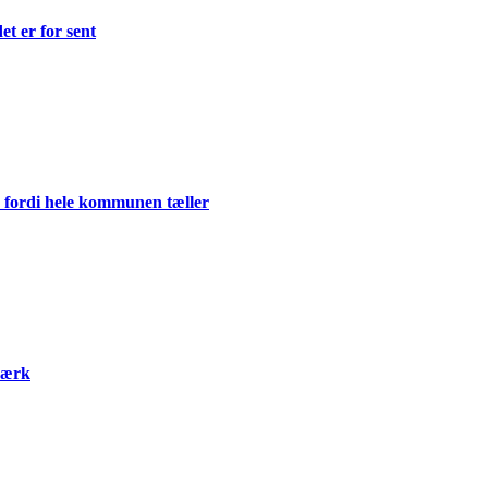
et er for sent
 fordi hele kommunen tæller
værk