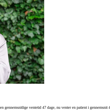
 den gennemsnitlige ventetid 47 dage, nu venter en patient i gennemsni