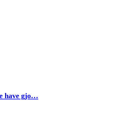
ne have gjo…