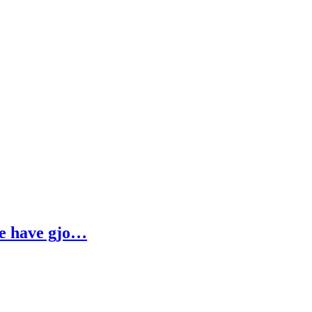
ne have gjo…