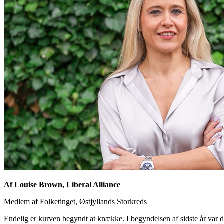
Af Louise Brown, Liberal Alliance
Medlem af Folketinget, Østjyllands Storkreds
Endelig er kurven begyndt at knække. I begyndelsen af sidste år var