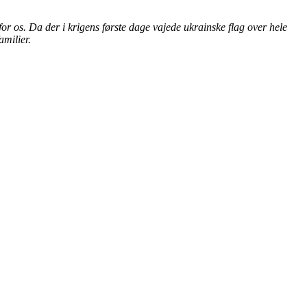
for os. Da der i krigens første dage vajede ukrainske flag over hele
amilier.