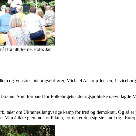
mål fra tilhørerne. Foto: Jan
edlem og Venstres udenrigsordfører, Michael Aastrup Jensen, 1. viceb
Ukraine. Som formand for Folketingets udenrigspolitiske nævn lagde Mi
anmark, taler om Ukraines langvarige kamp for fred og demokrati. Og så
e. Vi må ikke glemme konflikten, for det er den største landkrig i Europ