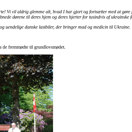
e! Vi vil aldrig glemme alt, hvad I har gjort og fortsætter med at gøre 
de dørene til deres hjem og deres hjerter for tusindvis af ukrainske f
 og uendelige danske lastbiler, der bringer mad og medicin til Ukraine.
fra de fremmødte til grundlovsmødet.