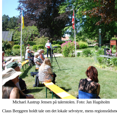
Michael Aastrup Jensen på talerstolen. Foto: Jan Hagsholm
Claus Berggren holdt tale om det lokale selvstyre, mens regionsråds