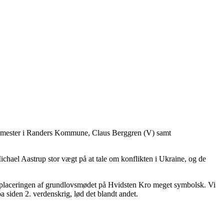
orgmester i Randers Kommune, Claus Berggren (V) samt
chael Aastrup stor vægt på at tale om konflikten i Ukraine, og de
 er placeringen af grundlovsmødet på Hvidsten Kro meget symbolsk. Vi
a siden 2. verdenskrig, lød det blandt andet.