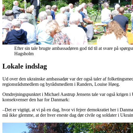
Efter sin tale brugte ambassadøren god tid til at svare på spørgs
Hagsholm
Lokale indslag
Ud over den ukrainske ambassadør var der også taler af folketingsm
regionsrådsmedlem og byrådsmedlem i Randers, Louise Høeg.
Omdrejningspunktet i Michael Aastrup Jensens tale var også krigen i 
konsekvenser den har for Danmark:
–Det er vigtigt, at vi på en dag, hvor vi fejrer demokratiet her i D
må ikke glemme, at der hver eneste dag dør civile og soldater i Ukrain