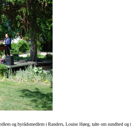
medlem og byrådsmedlem i Randers, Louise Høeg, talte om sundhed og i