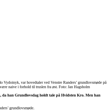
o Vydoinyk, var hovedtaler ved Venstre Randers’ grundlovsmøde på
e naive i forhold til truslen fra øst. Foto: Jan Hagsholm
, da han Grundlovsdag holdt tale på Hvidsten Kro. Men han
anders’ grundlovsmøde.