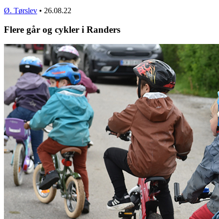
Ø. Tørslev
•
26.08.22
Flere går og cykler i Randers