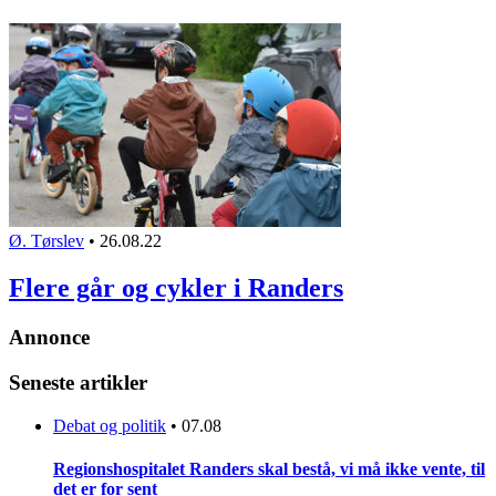
Ø. Tørslev
•
26.08.22
Flere går og cykler i Randers
Annonce
Seneste artikler
Debat og politik
•
07.08
Regionshospitalet Randers skal bestå, vi må ikke vente, til
det er for sent