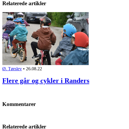
Relaterede artikler
Ø. Tørslev
•
26.08.22
Flere går og cykler i Randers
Kommentarer
Relaterede artikler