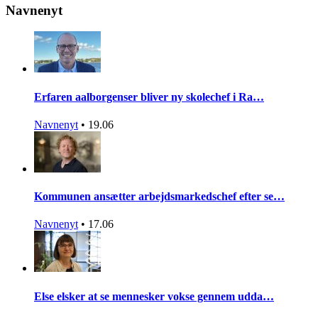
Navnenyt
Erfaren aalborgenser bliver ny skolechef i Ra…
Navnenyt
•
19.06
Kommunen ansætter arbejdsmarkedschef efter se…
Navnenyt
•
17.06
Else elsker at se mennesker vokse gennem udda…