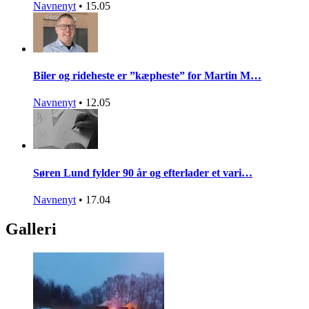
Navnenyt
•
15.05
Biler og rideheste er ”kæpheste” for Martin M…
Navnenyt
•
12.05
Søren Lund fylder 90 år og efterlader et vari…
Navnenyt
•
17.04
Galleri