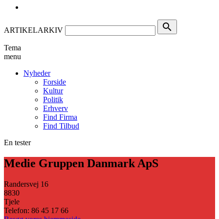
search
ARTIKELARKIV
Tema
menu
Nyheder
Forside
Kultur
Politik
Erhverv
Find Firma
Find Tilbud
En tester
Medie Gruppen Danmark ApS
Randersvej 16
8830
Tjele
Telefon: 86 45 17 66